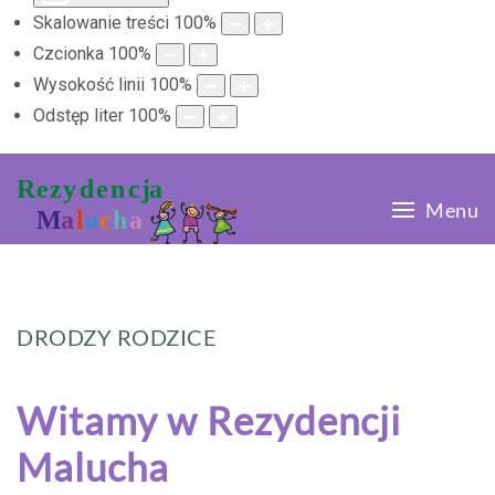
Skalowanie treści
100
%
Czcionka
100
%
Wysokość linii
100
%
Odstęp liter
100
%
Menu
DRODZY RODZICE
Witamy w Rezydencji
Malucha