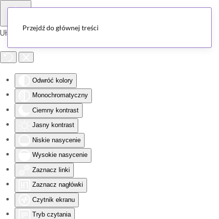
Przejdź do głównej treści
Ułatwienia dostępu
Odwróć kolory
Monochromatyczny
Ciemny kontrast
Jasny kontrast
Niskie nasycenie
Wysokie nasycenie
Zaznacz linki
Zaznacz nagłówki
Czytnik ekranu
Tryb czytania