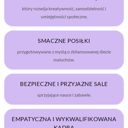
który rozwija kreatywność, samodzielność i
umiejętności społeczne.
SMACZNE POSIŁKI
przygotowywane z myślą o zbilansowanej diecie
maluchów.
BEZPIECZNE I PRZYJAZNE SALE
sprzyjające nauce i zabawie.
EMPATYCZNA I WYKWALIFIKOWANA
KADRA